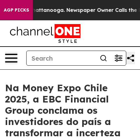
s in Chattanooga. Newspaper Owner Calls the People 
AGP PICKS
Na Money Expo Chile
2025, a EBC Financial
Group conclama os
investidores do país a
transformar a incerteza